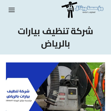
لتجاوز
لى
لمحتوى
شركة تنظيف بيارات
بالرياض