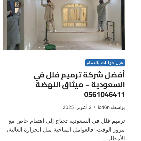
عزل خزانات بالدمام
أفضل شركة ترميم فلل في
السعودية – ميثاق النهضة
0561046411
بواسطة
icd6n
2 أكتوبر، 2025
ترميم فلل في السعودية تحتاج إلى اهتمام خاص مع
مرور الوقت، فالعوامل المناخية مثل الحرارة العالية،
الأمطار،…