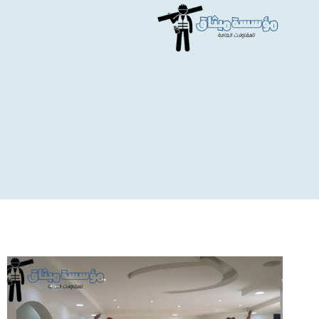
لتجاوز
لى
لمحتوى