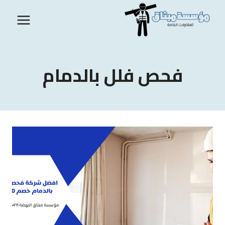
لتجاوز
لى
لمحتوى
فحص فلل بالدمام