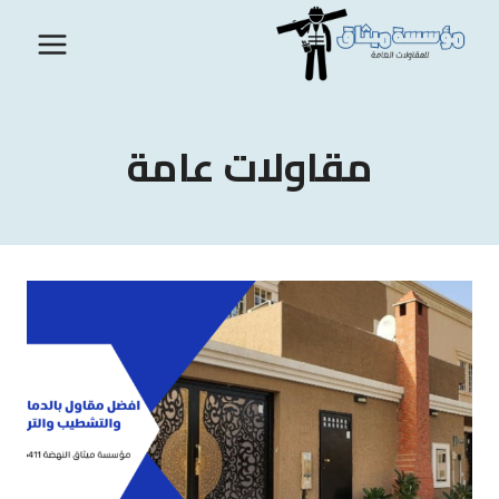
لتجاوز
لى
لمحتوى
مقاولات عامة