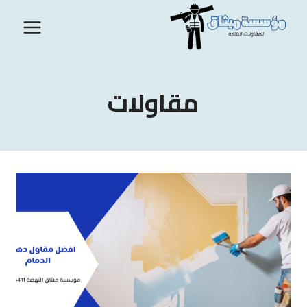
لتجاوز
لى
لمحتوى
مقاولات