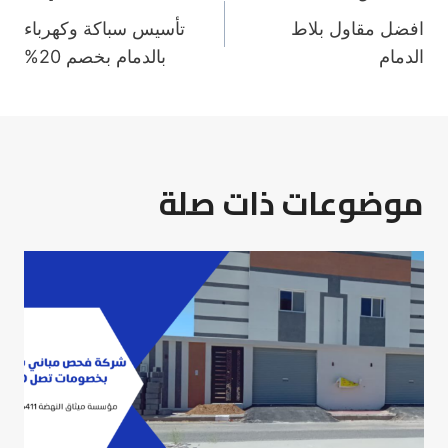
تصفّح
افضل مقاول بلاط
تأسيس سباكة وكهرباء
المقالات
الدمام
بالدمام بخصم 20%
موضوعات ذات صلة