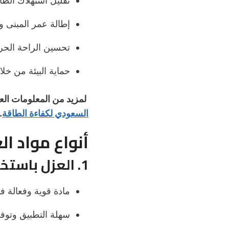
تقليل استهلاك الطا
إطالة عمر المبنى وت
تحسين الراحة الحرا
حماية البيئة من خل
لمزيد من المعلومات العل
السعودي لكفاءة الطاقة
.
أنواع مواد ا
1. العزل باستخدام البيتومين
مادة قوية وفعالة ف
سهلة التطبيق وتوفر