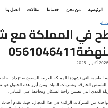
الرئيسية
من نحن
خدماتنا
مقالات
اتصل بنا
دمام
ح في المملكة مع ش
056104641
لقاسية التي تشهدها المملكة العربية السعودية، تزداد الحاجة
 الشمس الحارقة وتسربات المياه. ومن أبرز هذه الحلول هو
عز
لة المدى التي تضمن راحة السكان وتحافظ على المباني.
احدة من الشركات الرائدة في هذا المجال، حيث تقدم أحدث تق