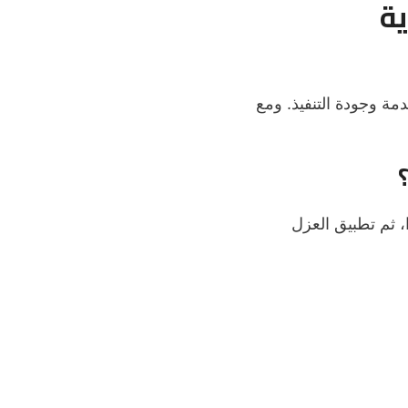
ة
سب نوع المادة المستخدمة وجودة التنفيذ. ومع
، ثم تطبيق العزل