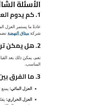
الأسئلة الشا
1. كم يدوم العزل المائي أو الحراري للأسطح؟
شركة
ميثاق النهضة
نضمن
2. هل يمكن تركيب العزل على أسطح قديمة متضررة؟
نعم، يمكن ذلك بعد القيا
المناسب.
3. ما الفرق بين العزل المائي والعزل الحراري؟
العزل المائي:
يمنع ت
العزل الحراري:
يقلل