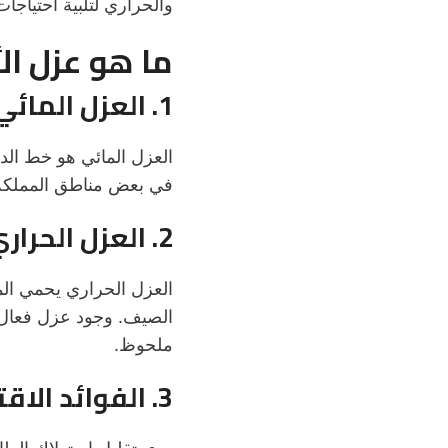
والحراري لتلبية احتياجا
ما هو عزل ا
1. العزل المائي للأسطح
العزل المائي هو خط الدف
في بعض مناطق المملكة،
2. العزل الحراري للأسطح
الصيف. وجود عزل فعال ي
ملحوظ.
3. الفوائد الاقتصادية والبيئية