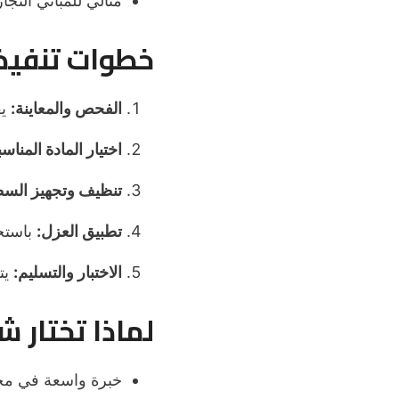
مثالي للمباني التج
خطوات تنفيذ 
الفحص والمعاينة:
يق
اختيار المادة المناسب
تنظيف وتجهيز الس
تطبيق العزل:
باستخد
الاختبار والتسليم:
يت
لماذا تختار 
خبرة واسعة في م