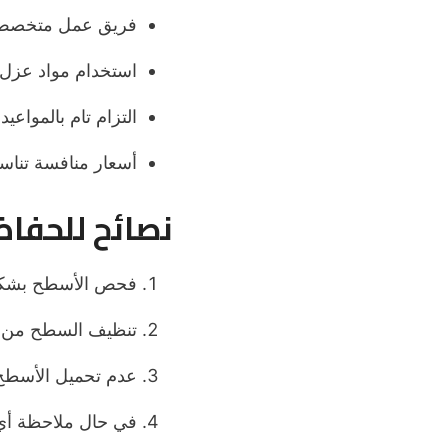
فريق عمل متخصص 
استخدام مواد عزل م
التزام تام بالمواعي
أسعار منافسة تناس
نصائح للحفاظ
فحص الأسطح بشكل 
تنظيف السطح من الأ
عدم تحميل الأسطح ب
في حال ملاحظة أي ت