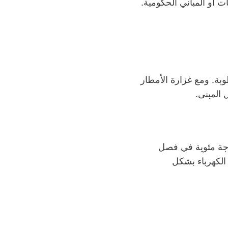
ت أو المباني الحكومية.
بة. ومع غزارة الأمطار
المبنى.
يحمي المباني من الحرارة الشديدة التي تصل أحيانًا إلى أكثر من 45 درجة مئوية في فصل
الكهرباء بشكل