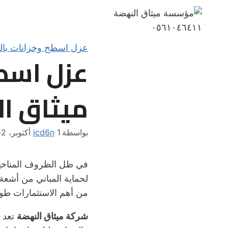
لتجاوز
لى
لمحتوى
عزل اسطح وخزانات بال
عزل اسط
ميثاق النهضة1
بواسطة
1 أكتوبر، 2025
icd6n
2 أكتوبر، 2025
في ظل الظروف المناخية ا
لحماية المباني من أشعة
من أهم الاستثمارات طوي
شركة ميثاق النهضة
تعد و