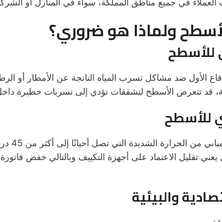
ت العملاء في جميع مناطق المملكة، سواء في المنازل أو الشركا
لأسطح ولماذا هو ضروري؟
اع الأول ضد مشاكل تسرب المياه الناتجة عن الأمطار أو الرطو
 قد تتعرض الأسطح لتشققات تؤدي إلى تسربات خطيرة داخل 
العزل الحراري 
عني تقليل الاعتماد على أجهزة التكييف وبالتالي خفض فاتورة 